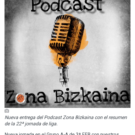
Nueva entrega del Podcast Zona Bizkaina con el resumen
de la 22ª jornada de liga.
Nueva jornada en el Grupo A-A de 3ª FEB con nuestros