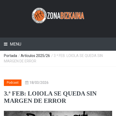
MENU
Portada
/
Artículos 2025/26
/ 3.ª FEB: LOIOLA SE QUEDA SIN
MARGEN DE ERROR
18/03/2026
Podcast
3.ª FEB: LOIOLA SE QUEDA SIN
MARGEN DE ERROR