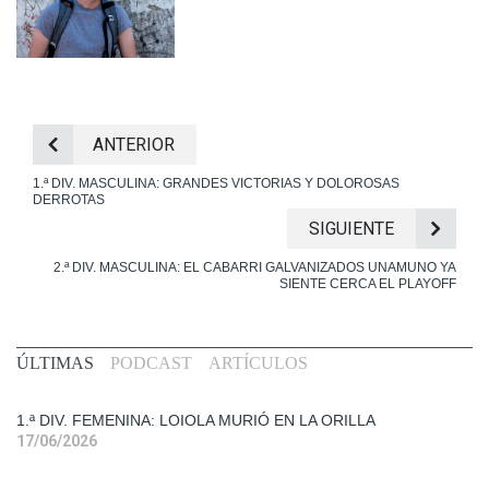
ANTERIOR
1.ª DIV. MASCULINA: GRANDES VICTORIAS Y DOLOROSAS
DERROTAS
SIGUIENTE
2.ª DIV. MASCULINA: EL CABARRI GALVANIZADOS UNAMUNO YA
SIENTE CERCA EL PLAYOFF
Primera
ÚLTIMAS
PODCAST
ARTÍCULOS
Div.
Fem.
1.ª DIV. FEMENINA: LOIOLA MURIÓ EN LA ORILLA
17/06/2026
Entrevistas