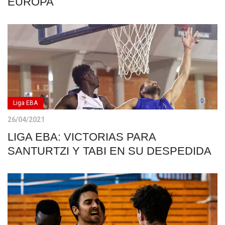
EUROPA
Liga EBA
26/04/2021
LIGA EBA: VICTORIAS PARA
SANTURTZI Y TABI EN SU DESPEDIDA