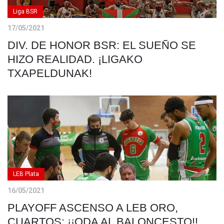
Liga BSR
17/05/2021
DIV. DE HONOR BSR: EL SUEÑO SE
HIZO REALIDAD. ¡LIGAKO
TXAPELDUNAK!
LEB Plata
16/05/2021
PLAYOFF ASCENSO A LEB ORO,
CUARTOS: ¡¡ODA AL BALONCESTO!!