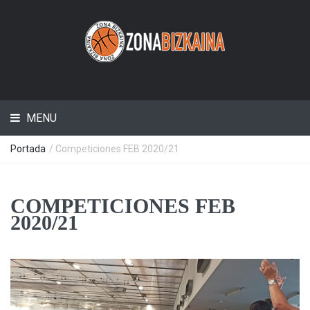
MENU
Portada
/
Competiciones FEB 2020/21
COMPETICIONES FEB
2020/21