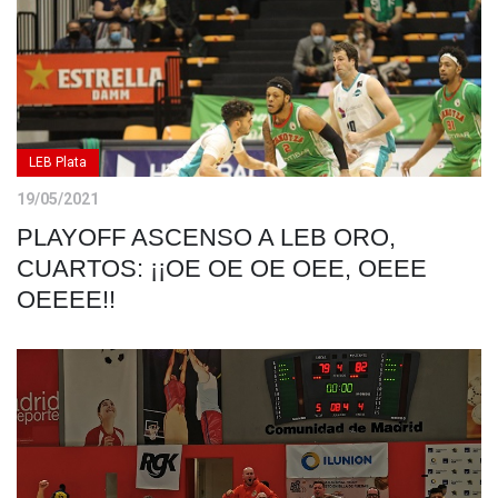
LEB Plata
19/05/2021
PLAYOFF ASCENSO A LEB ORO,
CUARTOS: ¡¡OE OE OE OEE, OEEE
OEEEE!!