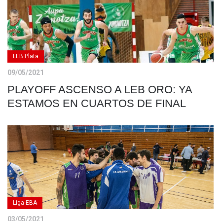
LEB Plata
09/05/2021
PLAYOFF ASCENSO A LEB ORO: YA
ESTAMOS EN CUARTOS DE FINAL
Liga EBA
03/05/2021