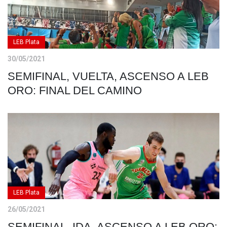
LEB Plata
30/05/2021
SEMIFINAL, VUELTA, ASCENSO A LEB
ORO: FINAL DEL CAMINO
LEB Plata
26/05/2021
SEMIFINAL, IDA, ASCENSO A LEB ORO: