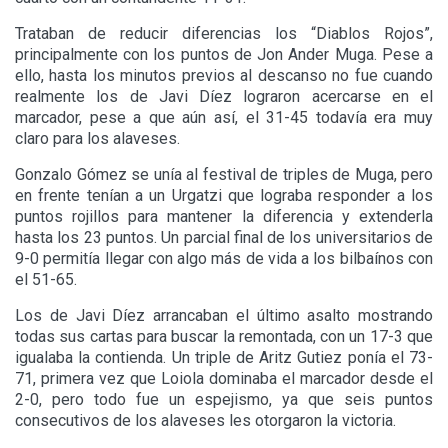
Trataban de reducir diferencias los “Diablos Rojos”,
principalmente con los puntos de Jon Ander Muga. Pese a
ello, hasta los minutos previos al descanso no fue cuando
realmente los de Javi Díez lograron acercarse en el
marcador, pese a que aún así, el 31-45 todavía era muy
claro para los alaveses.
Gonzalo Gómez se unía al festival de triples de Muga, pero
en frente tenían a un Urgatzi que lograba responder a los
puntos rojillos para mantener la diferencia y extenderla
hasta los 23 puntos. Un parcial final de los universitarios de
9-0 permitía llegar con algo más de vida a los bilbaínos con
el 51-65.
Los de Javi Díez arrancaban el último asalto mostrando
todas sus cartas para buscar la remontada, con un 17-3 que
igualaba la contienda. Un triple de Aritz Gutiez ponía el 73-
71, primera vez que Loiola dominaba el marcador desde el
2-0, pero todo fue un espejismo, ya que seis puntos
consecutivos de los alaveses les otorgaron la victoria.