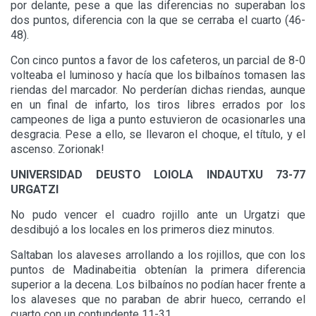
por delante, pese a que las diferencias no superaban los
dos puntos, diferencia con la que se cerraba el cuarto (46-
48).
Con cinco puntos a favor de los cafeteros, un parcial de 8-0
volteaba el luminoso y hacía que los bilbaínos tomasen las
riendas del marcador. No perderían dichas riendas, aunque
en un final de infarto, los tiros libres errados por los
campeones de liga a punto estuvieron de ocasionarles una
desgracia. Pese a ello, se llevaron el choque, el título, y el
ascenso. Zorionak!
UNIVERSIDAD DEUSTO LOIOLA INDAUTXU 73-77
URGATZI
No pudo vencer el cuadro rojillo ante un Urgatzi que
desdibujó a los locales en los primeros diez minutos.
Saltaban los alaveses arrollando a los rojillos, que con los
puntos de Madinabeitia obtenían la primera diferencia
superior a la decena. Los bilbaínos no podían hacer frente a
los alaveses que no paraban de abrir hueco, cerrando el
cuarto con un contundente 11-31.