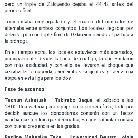
pero un triple de Zalduendo dejaba el 44-42 antes del
periodo final.
Todo estaba muy igualado y el mando del marcador se
alternaba entre ambos conjuntos. Los locales llegaban por
delante, pero un triple final de Galarraga mandó el partido a
la prórroga.
En el tiempo extra, los locales estuvieron más acertados,
principalmente desde la línea de castigo, la que visitaron
con más asiduidad, y con ello se llevaron el choque que
cerraba la temporada para ambos conjuntos y cierra una
etapa en esta liga para los dos.
Fase de ascenso:
Tecnun Askatuak – Tabirako Baque
, el sábado a las
18:00. Una victoria para equipo en la primera fase, todo por
decidir aunque los donostiarras contarán con un factor
cancha que tendrán que demostrar, ya que Tabirako contará
con buena presencia en las gradas.
Redline
Mekanika Take – Universidad Deusto Loiola