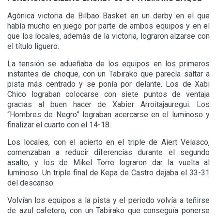
Agónica victoria de Bilbao Basket en un derby en el que
había mucho en juego por parte de ambos equipos y en el
que los locales, además de la victoria, lograron alzarse con
el título liguero.
La tensión se adueñaba de los equipos en los primeros
instantes de choque, con un Tabirako que parecía saltar a
pista más centrado y se ponía por delante. Los de Xabi
Chico lograban colocarse con siete puntos de ventaja
gracias al buen hacer de Xabier Arroitajauregui. Los
“Hombres de Negro” lograban acercarse en el luminoso y
finalizar el cuarto con el 14-18.
Los locales, con el acierto en el triple de Aiert Velasco,
comenzaban a reducir diferencias durante el segundo
asalto, y los de Mikel Torre lograron dar la vuelta al
luminoso. Un triple final de Kepa de Castro dejaba el 33-31
del descanso.
Volvían los equipos a la pista y el periodo volvía a teñirse
de azul cafetero, con un Tabirako que conseguía ponerse