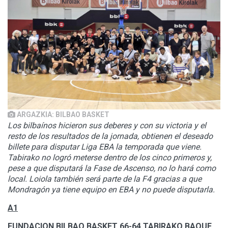
ARGAZKIA: BILBAO BASKET
Los bilbaínos hicieron sus deberes y con su victoria y el
resto de los resultados de la jornada, obtienen el deseado
billete para disputar Liga EBA la temporada que viene.
Tabirako no logró meterse dentro de los cinco primeros y,
pese a que disputará la Fase de Ascenso, no lo hará como
local. Loiola también será parte de la F4 gracias a que
Mondragón ya tiene equipo en EBA y no puede disputarla.
A1
FUNDACION BILBAO BASKET 66-64 TABIRAKO BAQUE