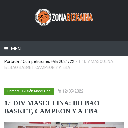
MENU
Portada
/
Competiciones FVB 2021/22
/ 1.ª DIV MASCULINA:
BILBAO BASKET, CAMPEON Y A EBA
12/05/2022
Primera División Masculina
1.ª DIV MASCULINA: BILBAO
BASKET, CAMPEON Y A EBA