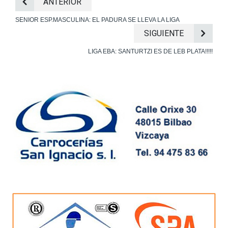
ANTERIOR
SENIOR ESP.MASCULINA: EL PADURA SE LLEVA LA LIGA
SIGUIENTE
LIGA EBA: SANTURTZI ES DE LEB PLATA!!!!!