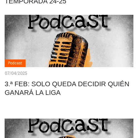
TEMPORADA 24-25
Podcast
07/04/2025
3.ª FEB: SOLO QUEDA DECIDIR QUIÉN
GANARÁ LA LIGA