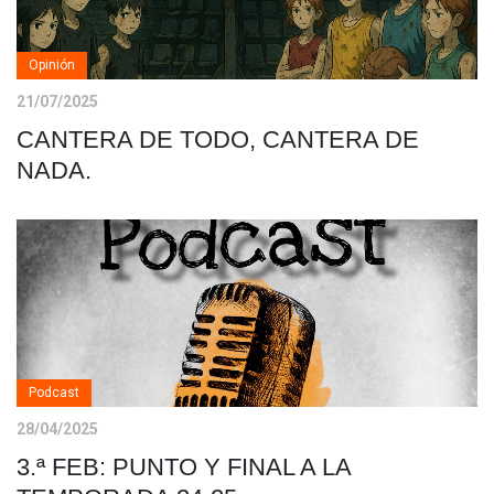
Opinión
21/07/2025
CANTERA DE TODO, CANTERA DE
NADA.
Podcast
28/04/2025
3.ª FEB: PUNTO Y FINAL A LA