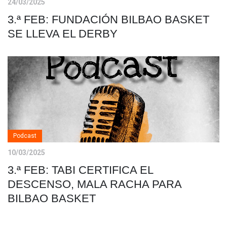
24/03/2025
3.ª FEB: FUNDACIÓN BILBAO BASKET
SE LLEVA EL DERBY
Podcast
10/03/2025
3.ª FEB: TABI CERTIFICA EL
DESCENSO, MALA RACHA PARA
BILBAO BASKET