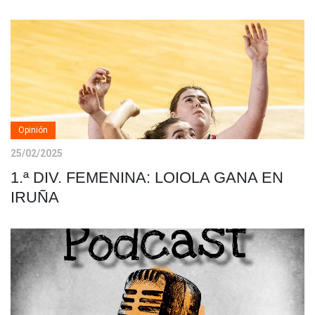
Opinión
25/02/2025
1.ª DIV. FEMENINA: LOIOLA GANA EN
IRUÑA