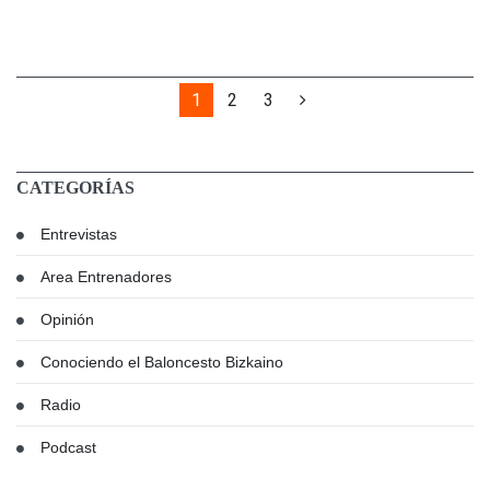
1
2
3
CATEGORÍAS
Entrevistas
Area Entrenadores
Opinión
Conociendo el Baloncesto Bizkaino
Radio
Podcast