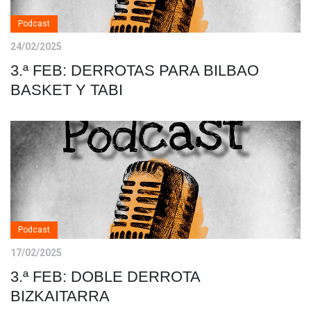
Podcast
24/02/2025
3.ª FEB: DERROTAS PARA BILBAO
BASKET Y TABI
Podcast
17/02/2025
3.ª FEB: DOBLE DERROTA
BIZKAITARRA