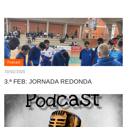
Podcast
10/02/2025
3.ª FEB: JORNADA REDONDA